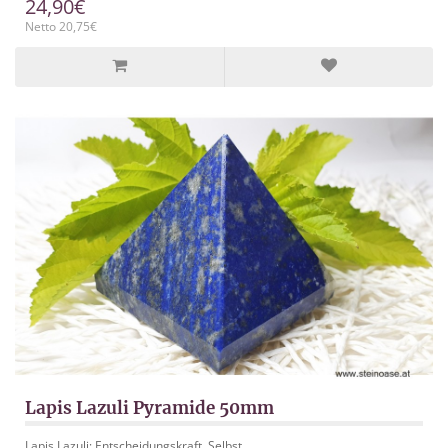
24,90€
Netto 20,75€
Lapis Lazuli Pyramide 50mm
Lapis Lazuli: Entscheidungskraft, Selbst..