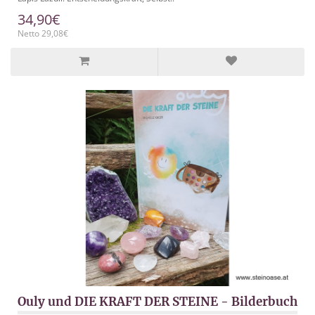
34,90€
Netto 29,08€
Ouly und DIE KRAFT DER STEINE - Bilderbuch