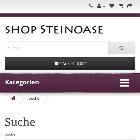
0 Artikel - 0,00€
Kategorien
Suche
Suche
Suche