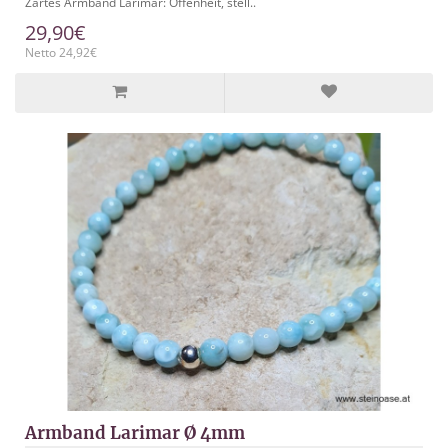
Zartes Armband Larimar: Offenheit, stell..
29,90€
Netto 24,92€
Armband Larimar Ø 4mm