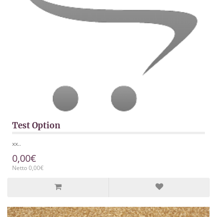
Test Option
xx..
0,00€
Netto 0,00€