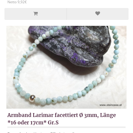
Netto 9,92€
Armband Larimar facettiert Ø 3mm, Länge
*16 oder 17cm* Gr.S