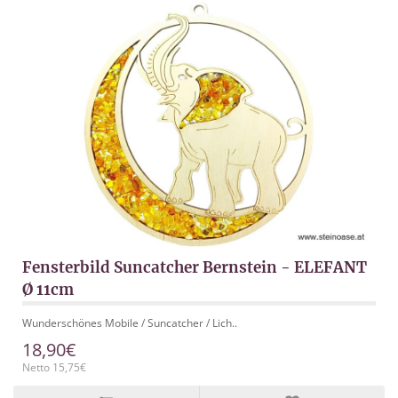
Fensterbild Suncatcher Bernstein - ELEFANT
Ø 11cm
Wunderschönes Mobile / Suncatcher / Lich..
18,90€
Netto 15,75€