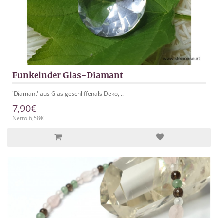
Funkelnder Glas-Diamant
'Diamant' aus Glas geschliffenals Deko, ..
7,90€
Netto 6,58€