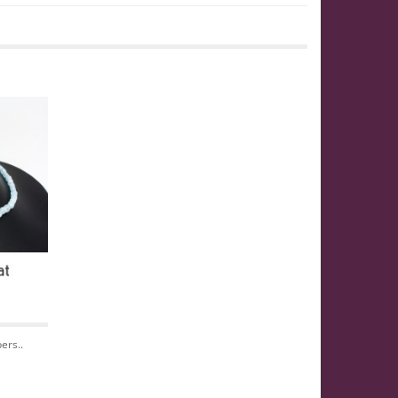
ers..