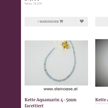
Netto 18,25€
+ WARENKORB
Kette Aquamarin 4-5mm
Kette
facettiert