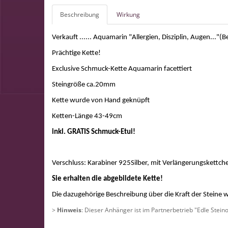
Beschreibung
Wirkung
Verkauft ...... Aquamarin "Allergien, Disziplin, Augen..."(Be
Prächtige Kette!
Exclusive Schmuck-Kette Aquamarin facettiert
Steingröße ca.20mm
Kette wurde von Hand geknüpft
Ketten-Länge 43-49cm
inkl. GRATIS Schmuck-Etui!
Verschluss: Karabiner 925Silber, mit Verlängerungskettch
Sie erhalten die abgebildete Kette!
Die dazugehörige Beschreibung über die Kraft der Steine w
>
Hinweis
: Dieser Anhänger ist im Partnerbetrieb "Edle Stein