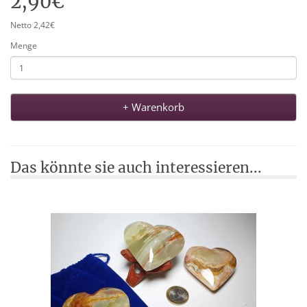
2,90€
Netto 2,42€
Menge
+ Warenkorb
Das könnte sie auch interessieren...