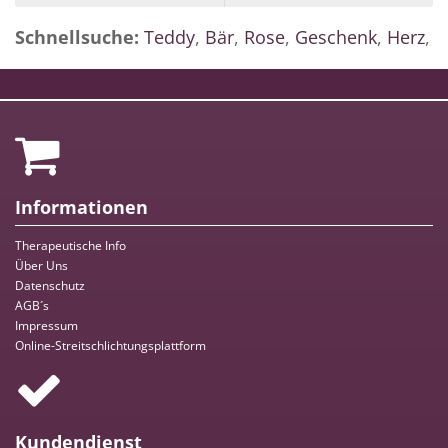
Schnellsuche:
Teddy
,
Bär
,
Rose
,
Geschenk
,
Herz
,
Informationen
Therapeutische Info
Über Uns
Datenschutz
AGB´s
Impressum
Online-Streitschlichtungsplattform
Kundendienst