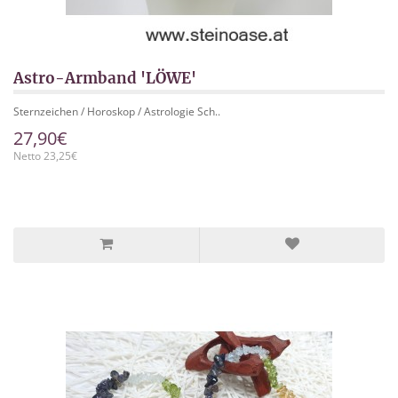
Astro-Armband 'LÖWE'
Sternzeichen / Horoskop / Astrologie Sch..
27,90€
Netto 23,25€