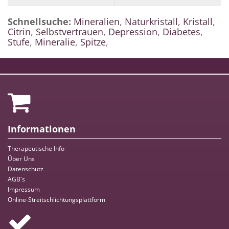
Schnellsuche:
Mineralien
,
Naturkristall
,
Kristall
,
Citrin
,
Selbstvertrauen
,
Depression
,
Diabetes
,
Stufe
,
Mineralie
,
Spitze
,
Informationen
Therapeutische Info
Über Uns
Datenschutz
AGB´s
Impressum
Online-Streitschlichtungsplattform