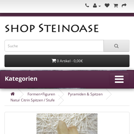
0 Artikel - 0,00€
Kategorien
Formen+Figuren
Pyramiden & Spitzen
Natur Citrin Spitzen / Stufe