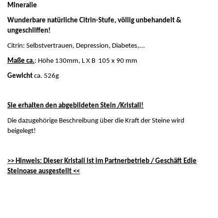
Mineralie
Wunderbare natürliche Citrin-Stufe, völlig unbehandelt &
ungeschliffen!
Citrin: Selbstvertrauen, Depression, Diabetes,...
Maße ca.
: Höhe 130mm, L X B 105 x 90 mm
Gewicht
ca. 526g
Sie erhalten den abgebildeten Stein /Kristall!
Die dazugehörige Beschreibung über die Kraft der Steine wird
beigelegt!
>> Hinweis: Dieser Kristall ist im Partnerbetrieb / Geschäft Edle
Steinoase ausgestellt <<