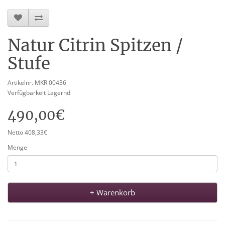
Natur Citrin Spitzen /
Stufe
Artikelnr. MKR 00436
Verfügbarkeit Lagernd
490,00€
Netto 408,33€
Menge
+ Warenkorb