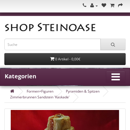
0 Artikel - 0,00€
Kategorien
Formen+Figuren
Pyramiden & Spitzen
Zimmerbrunnen Sandstein 'Kaskade'