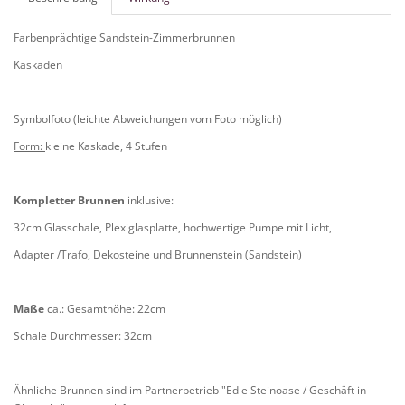
Farbenprächtige Sandstein-Zimmerbrunnen
Kaskaden
Symbolfoto (leichte Abweichungen vom Foto möglich)
Form:
kleine Kaskade, 4 Stufen
Kompletter Brunnen
inklusive:
32cm Glasschale, Plexiglasplatte, hochwertige Pumpe mit Licht,
Adapter /Trafo, Dekosteine und Brunnenstein (Sandstein)
Maße
ca.: Gesamthöhe: 22cm
Schale Durchmesser: 32cm
Ähnliche Brunnen sind im Partnerbetrieb "Edle Steinoase / Geschäft in