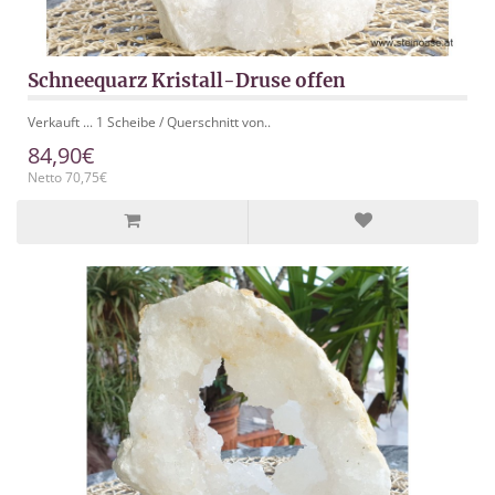
Schneequarz Kristall-Druse offen
Verkauft ... 1 Scheibe / Querschnitt von..
84,90€
Netto 70,75€