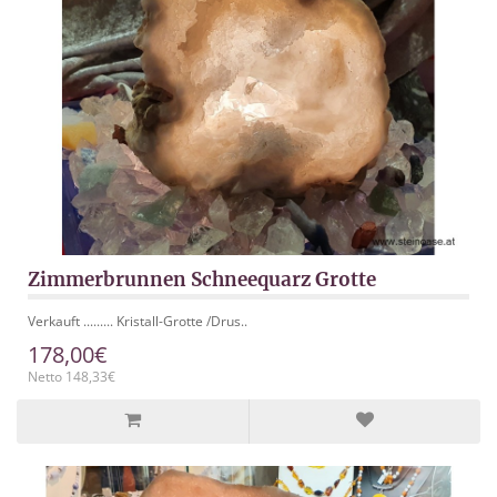
Zimmerbrunnen Schneequarz Grotte
Verkauft ......... Kristall-Grotte /Drus..
178,00€
Netto 148,33€