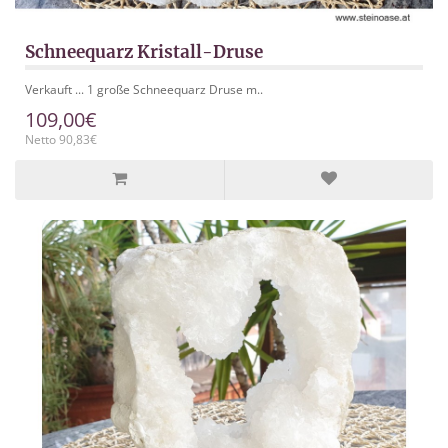
Schneequarz Kristall-Druse
Verkauft ... 1 große Schneequarz Druse m..
109,00€
Netto 90,83€