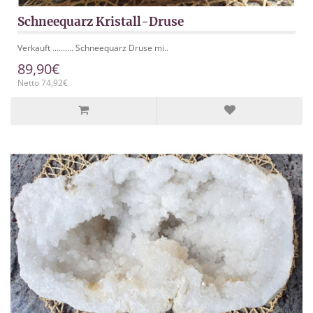
Schneequarz Kristall-Druse
Verkauft .......... Schneequarz Druse mi..
89,90€
Netto 74,92€