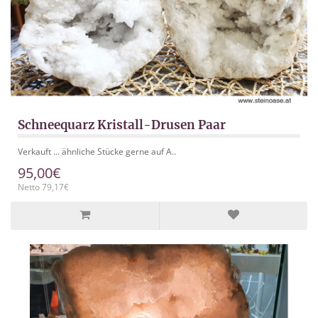
Schneequarz Kristall-Drusen Paar
Verkauft ... ähnliche Stücke gerne auf A..
95,00€
Netto 79,17€