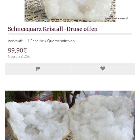
Schneequarz Kristall-Druse offen
Verkauft ... 1 Scheibe / Querschnitt von..
99,90€
Netto 83,25€