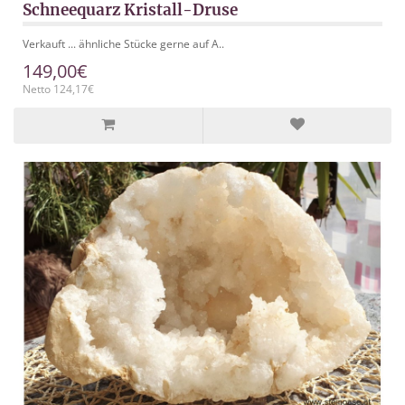
Schneequarz Kristall-Druse
Verkauft ... ähnliche Stücke gerne auf A..
149,00€
Netto 124,17€