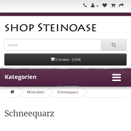
0 Artikel - 0,00€
Kategorien
Mineralien
Schneequarz
Schneequarz