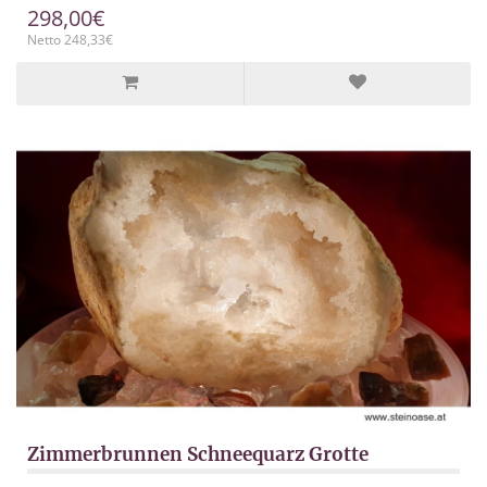
298,00€
Netto 248,33€
Zimmerbrunnen Schneequarz Grotte