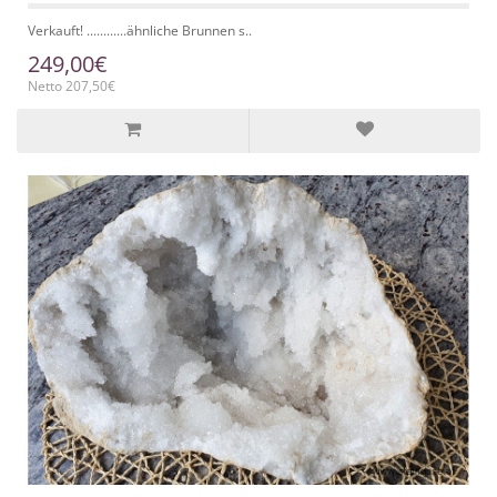
Verkauft! ............ähnliche Brunnen s..
249,00€
Netto 207,50€