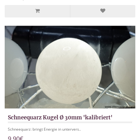
Schneequarz Kugel Ø 30mm 'kalibriert'
Schneequarz: bringt Energie in untervers..
9,90€