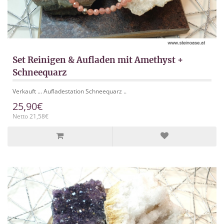
Set Reinigen & Aufladen mit Amethyst +
Schneequarz
Verkauft ... Aufladestation Schneequarz ..
25,90€
Netto 21,58€