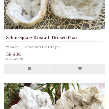
Schneequarz Kristall-Drusen Paar
Verkauft ... 1 Schneequarz in 2 Teile ge..
58,90€
Netto 49,08€