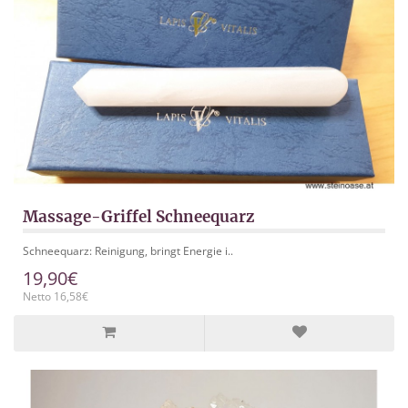
Massage-Griffel Schneequarz
Schneequarz: Reinigung, bringt Energie i..
19,90€
Netto 16,58€