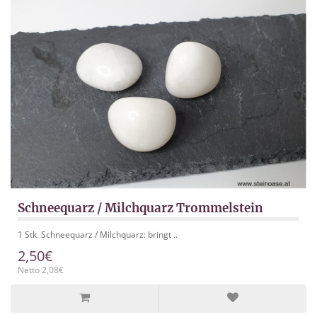
Schneequarz / Milchquarz Trommelstein
1 Stk. Schneequarz / Milchquarz: bringt ..
2,50€
Netto 2,08€