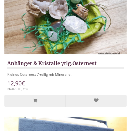
Anhänger & Kristalle 7tlg.Osternest
Kleines Osternest 7-teilig mit Mineralie..
12,90€
Netto 10,75€