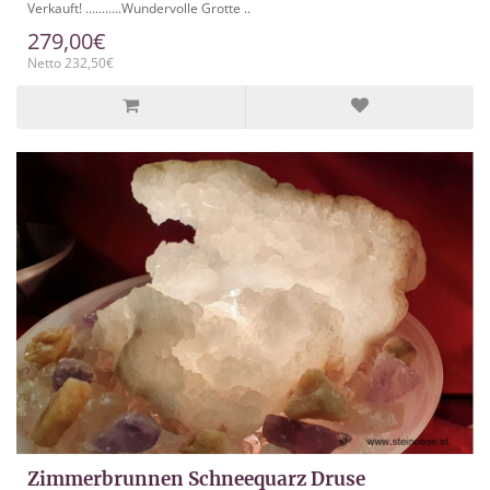
Verkauft! ...........Wundervolle Grotte ..
279,00€
Netto 232,50€
Zimmerbrunnen Schneequarz Druse