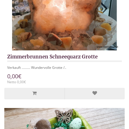
Zimmerbrunnen Schneequarz Grotte
Verkauft .......... Wundervolle Grotte /..
0,00€
Netto 0,00€