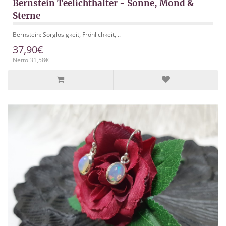
Bernstein Teelichthalter - Sonne, Mond &
Sterne
Bernstein: Sorglosigkeit, Fröhlichkeit, ..
37,90€
Netto 31,58€