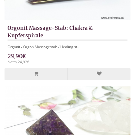
Orgonit Massage-Stab: Chakra &
Kupferspirale
Orgonit / Orgon Massagestab / Healing st..
29,90€
Netto 24,92€