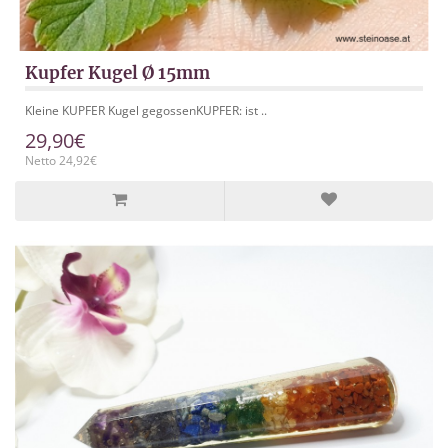
Kupfer Kugel Ø 15mm
Kleine KUPFER Kugel gegossenKUPFER: ist ..
29,90€
Netto 24,92€