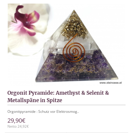
Orgonit Pyramide: Amethyst & Selenit &
Metallspäne in Spitze
Orgonitpyramide : Schutz vor Elektrosmog..
29,90€
Netto 24,92€