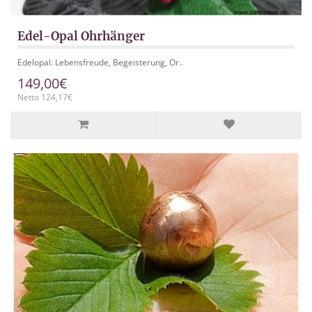
Edel-Opal Ohrhänger
Edelopal: Lebensfreude, Begeisterung, Or..
149,00€
Netto 124,17€