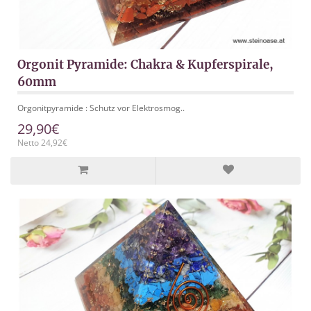
Orgonit Pyramide: Chakra & Kupferspirale,
60mm
Orgonitpyramide : Schutz vor Elektrosmog..
29,90€
Netto 24,92€