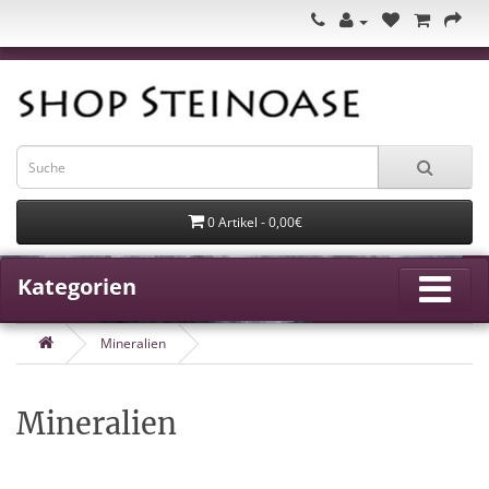
0 Artikel - 0,00€
Kategorien
Mineralien
Mineralien