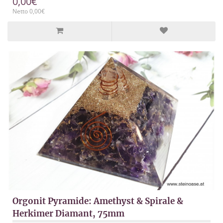
0,00€
Netto 0,00€
Orgonit Pyramide: Amethyst & Spirale &
Herkimer Diamant, 75mm