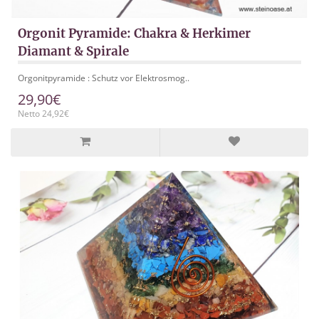
Orgonit Pyramide: Chakra & Herkimer
Diamant & Spirale
Orgonitpyramide : Schutz vor Elektrosmog..
29,90€
Netto 24,92€