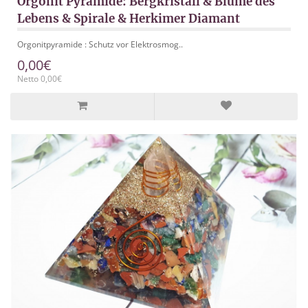
Orgonit Pyramide: Bergkristall & Blume des
Lebens & Spirale & Herkimer Diamant
Orgonitpyramide : Schutz vor Elektrosmog..
0,00€
Netto 0,00€