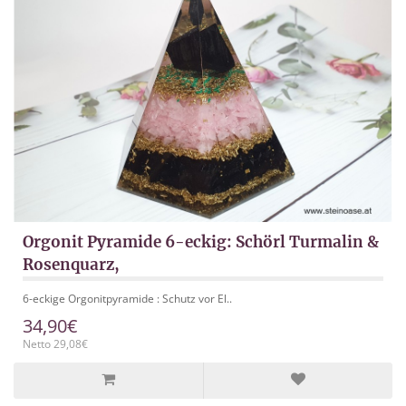
Orgonit Pyramide 6-eckig: Schörl Turmalin &
Rosenquarz,
6-eckige Orgonitpyramide : Schutz vor El..
34,90€
Netto 29,08€