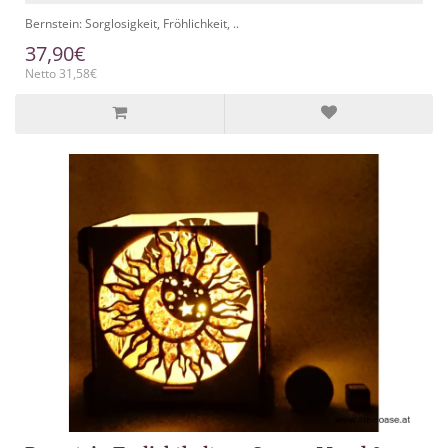
Bernstein: Sorglosigkeit, Fröhlichkeit, ..
37,90€
Netto 31,58€