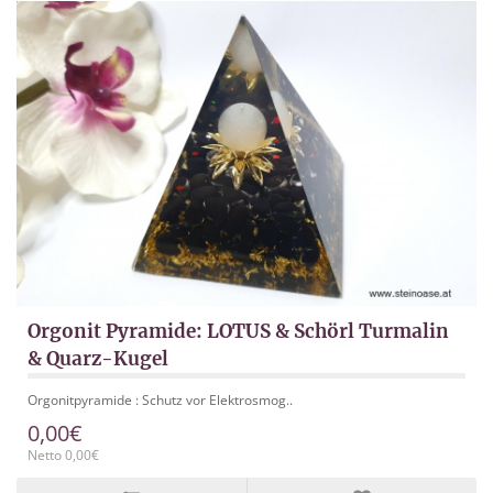
Orgonit Pyramide: LOTUS & Schörl Turmalin
& Quarz-Kugel
Orgonitpyramide : Schutz vor Elektrosmog..
0,00€
Netto 0,00€