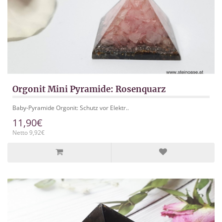
Orgonit Mini Pyramide: Rosenquarz
Baby-Pyramide Orgonit: Schutz vor Elektr..
11,90€
Netto 9,92€