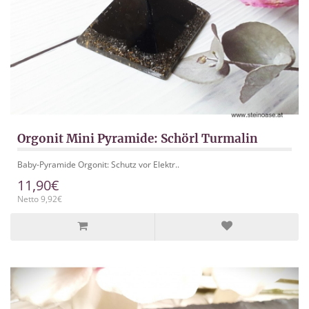
Orgonit Mini Pyramide: Schörl Turmalin
Baby-Pyramide Orgonit: Schutz vor Elektr..
11,90€
Netto 9,92€