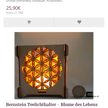
Granat (Almandin): Ausdauer, Krisenstein..
25,90€
Netto 21,58€
Bernstein Teelichthalter - Blume des Lebens