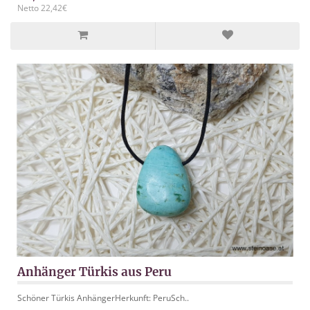
Netto 22,42€
Anhänger Türkis aus Peru
Schöner Türkis AnhängerHerkunft: PeruSch..