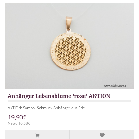
Anhänger Lebensblume 'rose' AKTION
AKTION: Symbol-Schmuck Anhänger aus Ede..
19,90€
Netto 16,58€