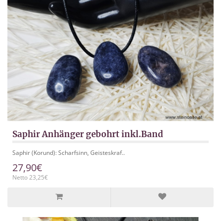
Saphir Anhänger gebohrt inkl.Band
Saphir (Korund): Scharfsinn, Geisteskraf..
27,90€
Netto 23,25€