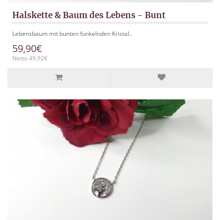
Halskette & Baum des Lebens - Bunt
Lebensbaum mit bunten funkelnden Kristal..
59,90€
Netto 49,92€