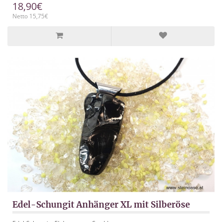
18,90€
Netto 15,75€
Edel-Schungit Anhänger XL mit Silberöse