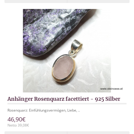
Anhänger Rosenquarz facettiert - 925 Silber
Rosenquarz: Einfühlungsvermögen, Liebe, ..
46,90€
Netto 39,08€