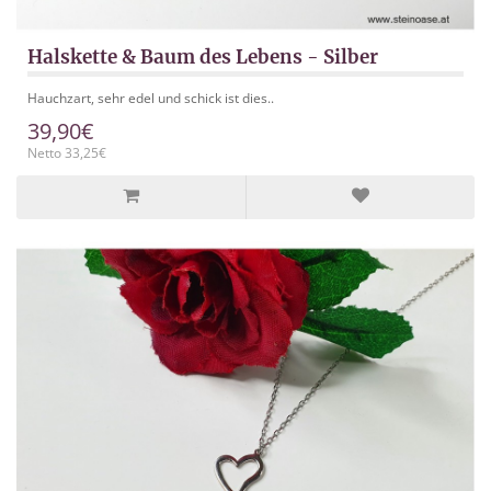
Halskette & Baum des Lebens - Silber
Hauchzart, sehr edel und schick ist dies..
39,90€
Netto 33,25€