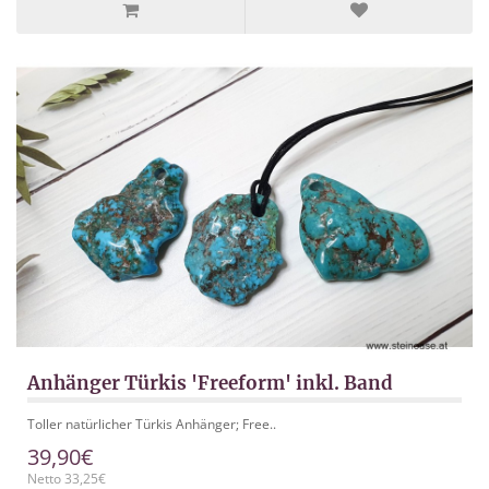
Anhänger Türkis 'Freeform' inkl. Band
Toller natürlicher Türkis Anhänger; Free..
39,90€
Netto 33,25€