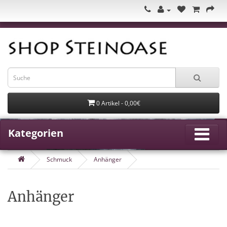
0 Artikel - 0,00€
Kategorien
Schmuck
Anhänger
Anhänger