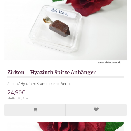
Zirkon - Hyazinth Spitze Anhänger
Zirkon / Hyazinth: Krampflösend, Verlust..
24,90€
Netto 20,75€