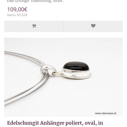
Edel-Schungit: Elektrosmog, Strahl..
109,00€
Netto 90,83€
Edelschungit Anhänger poliert, oval, in