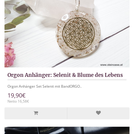
Orgon Anhänger: Selenit & Blume des Lebens
Orgon Anhänger Set Selenit mit BandORGO..
19,90€
Netto 16,58€