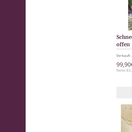
Schne
offen
Verkauft .
99,90
Netto 83