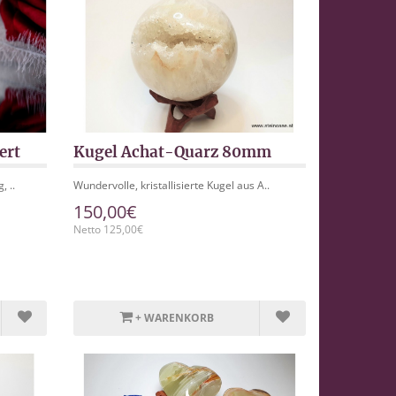
ert
Kugel Achat-Quarz 80mm
, ..
Wundervolle, kristallisierte Kugel aus A..
150,00€
Netto 125,00€
+ WARENKORB