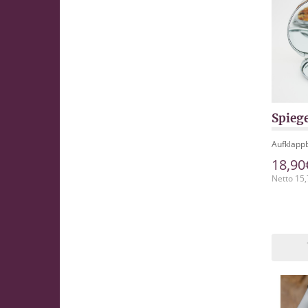
Spieg
Aufklappb
18,90
Netto 15