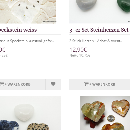
peckstein weiss
3-er Set Steinherzen Set
 aus Speckstein kunstvoll gefor..
3 Stück Herzen : Achat & Avent..
0€
12,90€
0,83€
Netto 10,75€
+ WARENKORB
+ WARENKORB