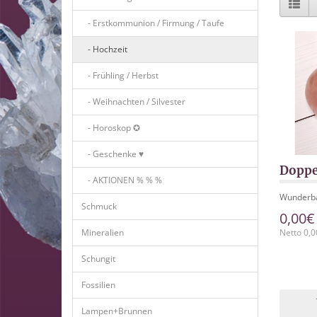
- Erstkommunion / Firmung / Taufe
- Hochzeit
- Frühling / Herbst
- Weihnachten / Silvester
- Horoskop ✪
- Geschenke ♥
Doppe
- AKTIONEN % % %
Wunderba
Schmuck
0,00€
Netto 0,0
Mineralien
Schungit
Fossilien
Lampen+Brunnen