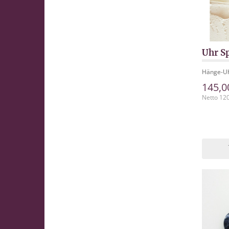
Uhr S
Hänge-Uhr
145,0
Netto 12