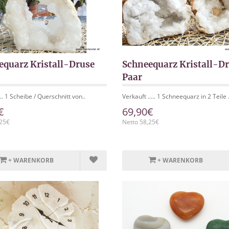
equarz Kristall-Druse
Schneequarz Kristall-D
Paar
.. 1 Scheibe / Querschnitt von..
Verkauft ..... 1 Schneequarz in 2 Teile .
€
69,90€
,25€
Netto 58,25€
+ WARENKORB
+ WARENKORB