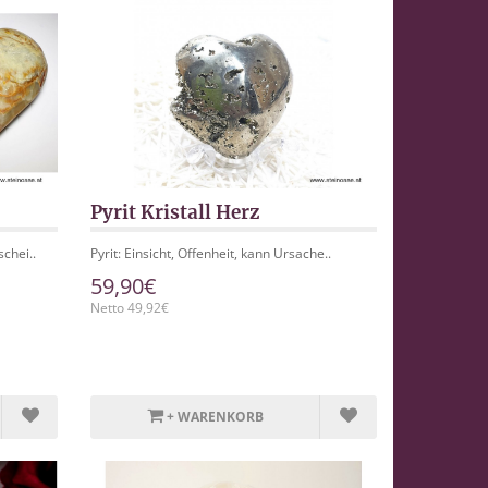
Pyrit Kristall Herz
chei..
Pyrit: Einsicht, Offenheit, kann Ursache..
59,90€
Netto 49,92€
+ WARENKORB