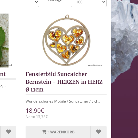
nt
Fensterbild Suncatcher
Bernstein - HERZEN in HERZ
, ..
Ø 11cm
Wunderschönes Mobile / Suncatcher / Lich..
18,90€
Netto 15,75€
+ WARENKORB