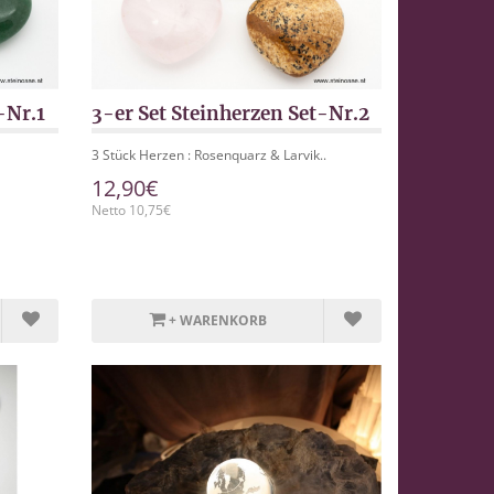
-Nr.1
3-er Set Steinherzen Set-Nr.2
3 Stück Herzen : Rosenquarz & Larvik..
12,90€
Netto 10,75€
+ WARENKORB